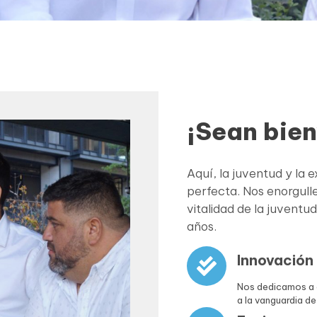
¡Sean bie
Aquí, la juventud y la
perfecta. Nos enorgull
vitalidad de la juventu
años.
Innovación
Nos dedicamos a 
a la vanguardia de 