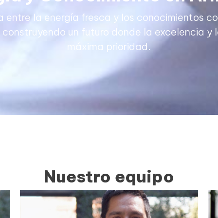
ca entre la energía fresca y los conocimientos 
construyendo un futuro donde la excelencia y la
máxima prioridad.
Nuestro equipo