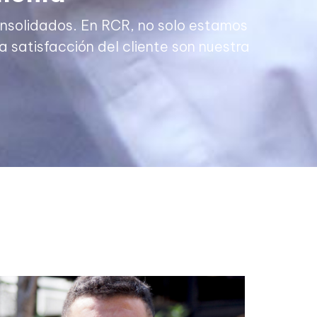
consolidados. En RCR, no solo estamos
 satisfacción del cliente son nuestra