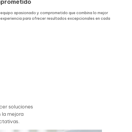
mprometido
equipo apasionado y comprometido que combina lo mejor
la experiencia para ofrecer resultados excepcionales en cada
cer soluciones
n la mejora
tativas.