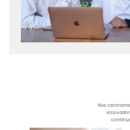
Nos centramos
innovadora
continu