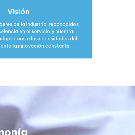
Visión
deres de la industria, reconocidos
elencia en el servicio y nuestra
daptarnos a las necesidades del
nte la innovación constante.
monía