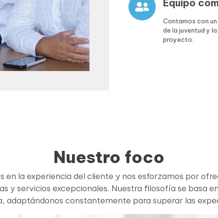
Equipo co
Contamos con un 
de la juventud y 
proyecto.
Nuestro foco
 en la experiencia del cliente y nos esforzamos por ofre
s y servicios excepcionales. Nuestra filosofía se basa e
a, adaptándonos constantemente para superar las expec