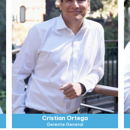
Cristian Ortega
Gerente General