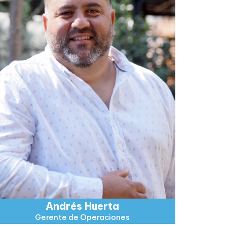
Andrés Huerta
Gerente de Operaciones