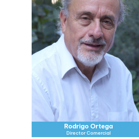
Rodrigo Ortega
Director Comercial