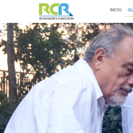
INICIO
QU